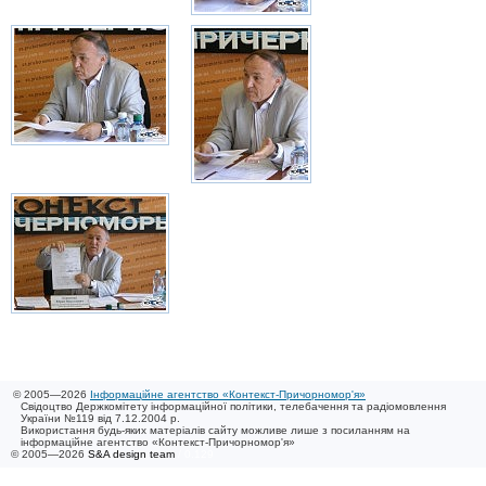
© 2005—2026
Інформаційне агентство «Контекст-Причорномор'я»
Свідоцтво Держкомітету інформаційної політики, телебачення та радіомовлення
України №119 від 7.12.2004 р.
Використання будь-яких матеріалів сайту можливе лише з посиланням на
інформаційне агентство «Контекст-Причорномор'я»
© 2005—2026
S&A design team
/ 0.129