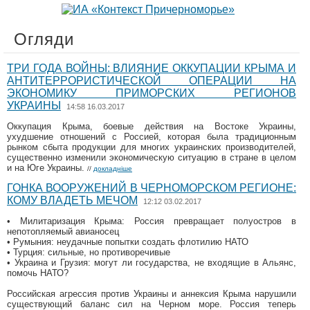
Огляди
ТРИ ГОДА ВОЙНЫ: ВЛИЯНИЕ ОККУПАЦИИ КРЫМА И
АНТИТЕРРОРИСТИЧЕСКОЙ ОПЕРАЦИИ НА
ЭКОНОМИКУ ПРИМОРСКИХ РЕГИОНОВ
УКРАИНЫ
14:58 16.03.2017
Оккупация Крыма, боевые действия на Востоке Украины,
ухудшение отношений с Россией, которая была традиционным
рынком сбыта продукции для многих украинских производителей,
существенно изменили экономическую ситуацию в стране в целом
и на Юге Украины.
//
докладніше
ГОНКА ВООРУЖЕНИЙ В ЧЕРНОМОРСКОМ РЕГИОНЕ:
КОМУ ВЛАДЕТЬ МЕЧОМ
12:12 03.02.2017
• Милитаризация Крыма: Россия превращает полуостров в
непотопляемый авианосец
• Румыния: неудачные попытки создать флотилию НАТО
• Турция: сильные, но противоречивые
• Украина и Грузия: могут ли государства, не входящие в Альянс,
помочь НАТО?
Российская агрессия против Украины и аннексия Крыма нарушили
существующий баланс сил на Черном море. Россия теперь