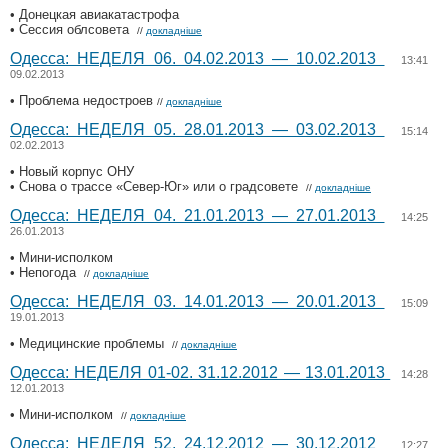
• Донецкая авиакатастрофа
• Сессия облсовета
//
докладніше
Одесса: НЕДЕЛЯ 06. 04.02.2013 — 10.02.2013
13:41
09.02.2013
• Проблема недостроев
//
докладніше
Одесса: НЕДЕЛЯ 05. 28.01.2013 — 03.02.2013
15:14
02.02.2013
• Новый корпус ОНУ
• Снова о трассе «Север-Юг» или о градсовете
//
докладніше
Одесса: НЕДЕЛЯ 04. 21.01.2013 — 27.01.2013
14:25
26.01.2013
• Мини-исполком
• Непогода
//
докладніше
Одесса: НЕДЕЛЯ 03. 14.01.2013 — 20.01.2013
15:09
19.01.2013
• Медицинские проблемы
//
докладніше
Одесса: НЕДЕЛЯ 01-02. 31.12.2012 — 13.01.2013
14:28
12.01.2013
• Мини-исполком
//
докладніше
Одесса: НЕДЕЛЯ 52. 24.12.2012 — 30.12.2012
12:27