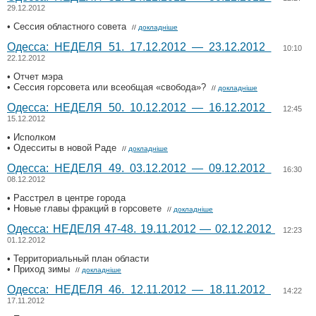
29.12.2012
• Сессия областного совета
//
докладніше
Одесса: НЕДЕЛЯ 51. 17.12.2012 — 23.12.2012
10:10
22.12.2012
• Отчет мэра
• Сессия горсовета или всеобщая «свобода»?
//
докладніше
Одесса: НЕДЕЛЯ 50. 10.12.2012 — 16.12.2012
12:45
15.12.2012
• Исполком
• Одесситы в новой Раде
//
докладніше
Одесса: НЕДЕЛЯ 49. 03.12.2012 — 09.12.2012
16:30
08.12.2012
• Расстрел в центре города
• Новые главы фракций в горсовете
//
докладніше
Одесса: НЕДЕЛЯ 47-48. 19.11.2012 — 02.12.2012
12:23
01.12.2012
• Территориальный план области
• Приход зимы
//
докладніше
Одесса: НЕДЕЛЯ 46. 12.11.2012 — 18.11.2012
14:22
17.11.2012