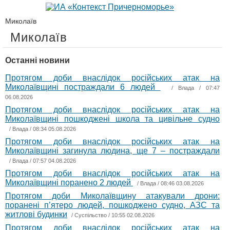
Миколаїв
Миколаїв
Останні новини
Протягом доби внаслідок російських атак на
Миколаївщині постраждали 6 людей
/
Влада
/ 07:47
06.08.2026
Протягом доби внаслідок російських атак на
Миколаївщині пошкоджені школа та цивільне судно
/
Влада
/ 08:34 05.08.2026
Протягом доби внаслідок російських атак на
Миколаївщині загинула людина, ще 7 – постраждали
/
Влада
/ 07:57 04.08.2026
Протягом доби внаслідок російських атак на
Миколаївщині поранено 2 людей
/
Влада
/ 08:46 03.08.2026
Протягом доби Миколаївщину атакували дрони:
поранені п’ятеро людей, пошкоджено судно, АЗС та
житлові будинки
/
Суспільство
/ 10:55 02.08.2026
Протягом доби внаслідок російських атак на