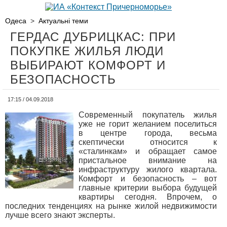
Одеса
>
Актуальні теми
ГЕРДАС ДУБРИЦКАС: ПРИ
ПОКУПКЕ ЖИЛЬЯ ЛЮДИ
ВЫБИРАЮТ КОМФОРТ И
БЕЗОПАСНОСТЬ
17:15 / 04.09.2018
Современный покупатель жилья
уже не горит желанием поселиться
в центре города, весьма
скептически относится к
«сталинкам» и обращает самое
пристальное внимание на
инфраструктуру жилого квартала.
Комфорт и безопасность – вот
главные критерии выбора будущей
квартиры сегодня. Впрочем, о
последних тенденциях на рынке жилой недвижимости
лучше всего знают эксперты.