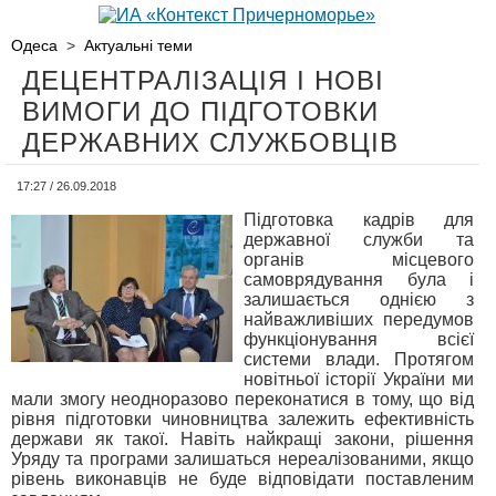
Одеса
>
Актуальні теми
ДЕЦЕНТРАЛІЗАЦІЯ І НОВІ
ВИМОГИ ДО ПІДГОТОВКИ
ДЕРЖАВНИХ СЛУЖБОВЦІВ
17:27 / 26.09.2018
Підготовка кадрів для
державної служби та
органів місцевого
самоврядування була і
залишається однією з
найважливіших передумов
функціонування всієї
системи влади. Протягом
новітньої історії України ми
мали змогу неодноразово переконатися в тому, що від
рівня підготовки чиновництва залежить ефективність
держави як такої. Навіть найкращі закони, рішення
Уряду та програми залишаться нереалізованими, якщо
рівень виконавців не буде відповідати поставленим