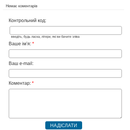
Немає коментарів
Контрольний код:
введіть, будь ласка, літери, які ви бачите зліва
Ваше ім'я:
*
Ваш e-mail:
Коментар:
*