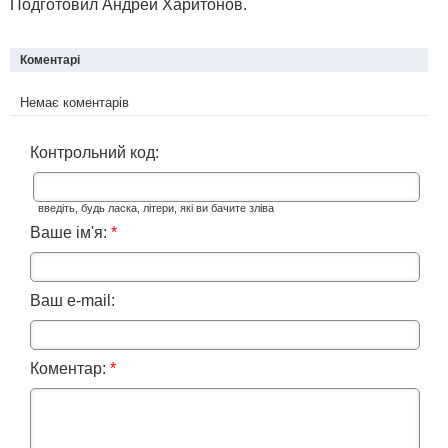
Подготовил Андрей Харитонов.
Коментарі
Немає коментарів
Контрольний код:
введіть, будь ласка, літери, які ви бачите зліва
Ваше ім'я:
*
Ваш e-mail:
Коментар:
*