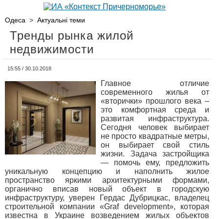
Одеса
>
Актуальні теми
Тренды рынка жилой
недвижимости
15:55 / 30.10.2018
Главное отличие
современного жилья от
«вторички» прошлого века –
это комфортная среда и
развитая инфраструктура.
Сегодня человек выбирает
не просто квадратные метры,
он выбирает свой стиль
жизни. Задача застройщика
— помочь ему, предложить
уникальную концепцию и наполнить жилое
пространство яркими архитектурными формами,
органично вписав новый объект в городскую
инфраструктуру, уверен Гердас Дубрицкас, владелец
строительной компании «Graf development», которая
известна в Украине возведением жилых объектов