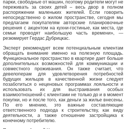
парки, свободные от машин, поэтому родители могут не
переживать за своих детей – весь двор в полном
распоряжении маленьких жителей. Если говорить
непосредственно о жилом пространстве, сегодня мы
предлагаем покупателям авторские планировочные
решения с акцентом на кухни-гостиные, как места, где
семьи проводят наибольшую часть времени», —
резюмирует Гердас Дубрицкас.
Эксперт рекомендует всем потенциальным клиентам
обращать внимание именно на полезную площадь.
Функциональное пространство в квартире дает больше
дополнительных возможностей для коммуникации и
совместного проживания. Он также считает, что
девелоперам для удовлетворения потребностей
будущих жильцов в качественной жизни следует
позаботиться о неценовых программах лояльности и
использовать их для выстраивания особых
взаимоотношений с клиентами не только до и в момент
покупки, но и после того, как деньги за жилье внесены.
По его мнению, это важные составляющие
ответственного подхода к строительству, как виду
деятельности, а также отношение застройщика к
конечному потребителю.