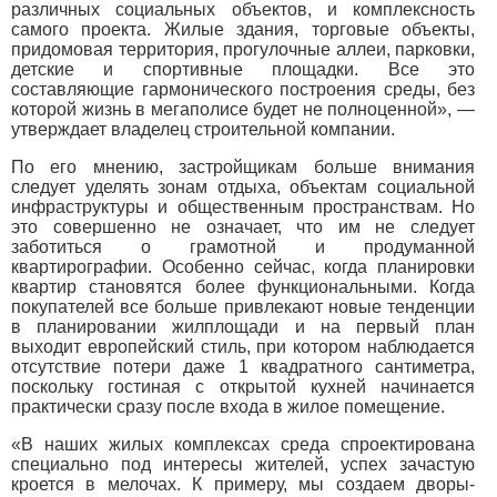
различных социальных объектов, и комплексность
самого проекта. Жилые здания, торговые объекты,
придомовая территория, прогулочные аллеи, парковки,
детские и спортивные площадки. Все это
составляющие гармонического построения среды, без
которой жизнь в мегаполисе будет не полноценной», —
утверждает владелец строительной компании.
По его мнению, застройщикам больше внимания
следует уделять зонам отдыха, объектам социальной
инфраструктуры и общественным пространствам. Но
это совершенно не означает, что им не следует
заботиться о грамотной и продуманной
квартирографии. Особенно сейчас, когда планировки
квартир становятся более функциональными. Когда
покупателей все больше привлекают новые тенденции
в планировании жилплощади и на первый план
выходит европейский стиль, при котором наблюдается
отсутствие потери даже 1 квадратного сантиметра,
поскольку гостиная с открытой кухней начинается
практически сразу после входа в жилое помещение.
«В наших жилых комплексах среда спроектирована
специально под интересы жителей, успех зачастую
кроется в мелочах. К примеру, мы создаем дворы-