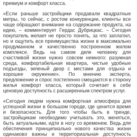
премиум и комфорт класса.
«Если раньше застройщики продавали квадратные
метры, то сейчас, с ростом конкуренции, клиенты все
чаще обращают внимание на содержание продукта, на
идею, – комментирует Гердас Дубрицкас. – Сегодня
покупатель желает не просто понять, за что заплатил,
но и ощутить все преимущества жизни в максимально
продуманном и качественно построенном жилом
комплексе. Ведь на самом деле человеку для
счастливой жизни нужно совсем немного: разумная
среда, комфортабельная квартира, чистые удобные
подъезды, зеленый двор с местами для отдыха и
хорошее окружение». По мнению эксперта,
предложение и спрос постепенно смещаются в сторону
жилья комфорт класса, который сочетает в себе
ценовую доступность с расширенным спектром услуг.
«Сегодня людям нужна комфортная атмосфера для
успешной жизни в большом городе, где ценится время
и безопасность. Для того чтобы быть в тренде,
застройщикам необходимо учитывать это, меняться,
быть актуальными, идти в ногу со временем. Ведь для
обеспечения принципиально нового качества жизни
одинаково важны и территориальная доступность