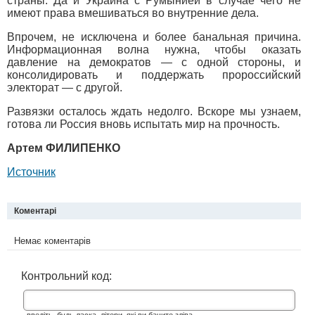
страны. Да и Украина с Румынией в случае чего не
имеют права вмешиваться во внутренние дела.
Впрочем, не исключена и более банальная причина.
Информационная волна нужна, чтобы оказать
давление на демократов — с одной стороны, и
консолидировать и поддержать пророссийский
электорат — с другой.
Развязки осталось ждать недолго. Вскоре мы узнаем,
готова ли Россия вновь испытать мир на прочность.
Артем ФИЛИПЕНКО
Источник
Коментарі
Немає коментарів
Контрольний код: