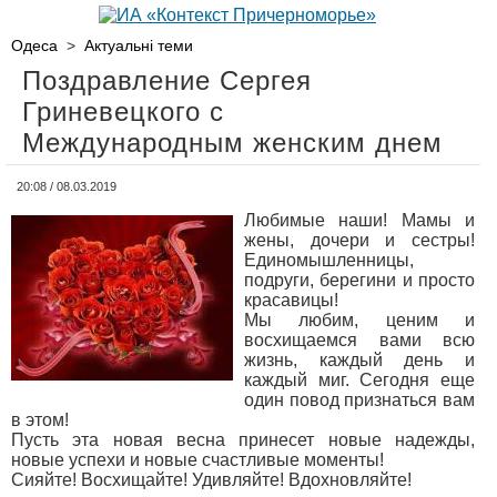
Одеса
>
Актуальні теми
Поздравление Сергея
Гриневецкого с
Международным женским днем
20:08 / 08.03.2019
Любимые наши! Мамы и
жены, дочери и сестры!
Единомышленницы,
подруги, берегини и просто
красавицы!
Мы любим, ценим и
восхищаемся вами всю
жизнь, каждый день и
каждый миг. Сегодня еще
один повод признаться вам
в этом!
Пусть эта новая весна принесет новые надежды,
новые успехи и новые счастливые моменты!
Сияйте! Восхищайте! Удивляйте! Вдохновляйте!