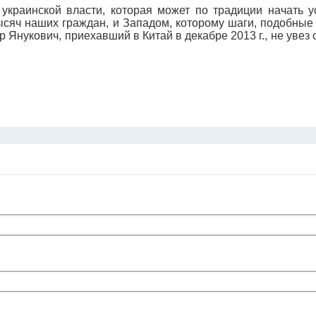
краинской власти, которая может по традиции начать у
ысяч наших граждан, и Западом, которому шаги, подобны
р Янукович, приехавший в Китай в декабре 2013 г., не увез