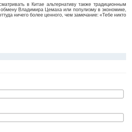
сматривать в Китае альтернативу также традиционным
е обмену Владимира Цемаха или популизму в экономике,
 оттуда ничего более ценного, чем замечание: «Тебе никто