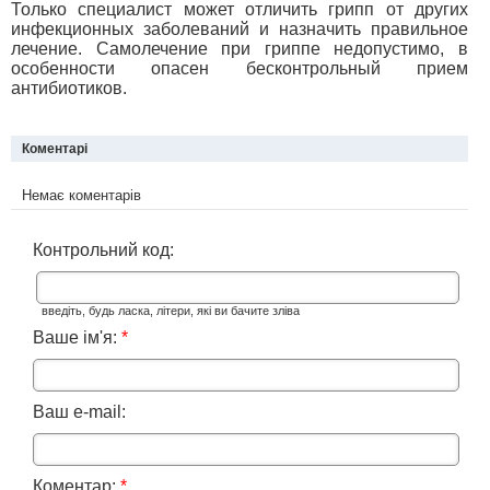
Только специалист может отличить грипп от других
инфекционных заболеваний и назначить правильное
лечение. Самолечение при гриппе недопустимо, в
особенности опасен бесконтрольный прием
антибиотиков.
Коментарі
Немає коментарів
Контрольний код:
введіть, будь ласка, літери, які ви бачите зліва
Ваше ім'я:
*
Ваш e-mail:
Коментар:
*