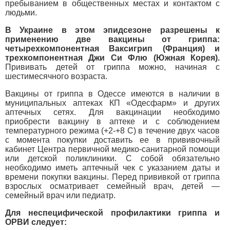
пребыванием в общественных местах и контактом с
людьми.
В Украине в этом эпидсезоне разрешены к
применению две вакцины от гриппа:
четырехкомпонентная Ваксигрип (Франция) и
трехкомпонентная Джи Си Флю (Южная Корея).
Прививать детей от гриппа можно, начиная с
шестимесячного возраста.
Вакцины от гриппа в Одессе имеются в наличии в
муниципальных аптеках КП «Одесфарм» и других
аптечных сетях. Для вакцинации необходимо
приобрести вакцину в аптеке и с соблюдением
температурного режима (+2-+8 С) в течение двух часов
с момента покупки доставить ее в прививочный
кабинет Центра первичной медико-санитарной помощи
или детской поликлиники. С собой обязательно
необходимо иметь аптечный чек с указанием даты и
времени покупки вакцины. Перед прививкой от гриппа
взрослых осматривает семейный врач, детей —
семейный врач или педиатр.
Для неспецифической профилактики гриппа и
ОРВИ следует: