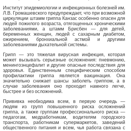
Институт эпидемиологии и инфекционных болезней им.
Л.В. Громашевского предупреждает, что при возможной
циркуляции штамм гриппа Канзас особенно опасен для
людей пожилого возраста, отягощенных хроническими
заболеваниями, а штамм Брисбен — для детей,
беременных женщин, людей с сахарным диабетом,
ожирением, бронхиальной астмой и другими
заболеваниями дыхательной системы.
Грипп — это тяжелая вирусная инфекция, которая
может вызывать серьезные осложнения: пневмонию,
менингоэнцефалит и другие опасные последствия для
здоровья. Единственным специфическим способом
профилактики гриппа является вакцинация. Она
значительно снижает шансы заболеть гриппом, а в
случае заболевания оно проходит намного легче,
быстрее и без осложнений.
Прививка необходима всем, в первую очередь —
людям из групп повышенного риска осложнений
гриппа, а также группам профессионального риска —
педагогам, медработникам, водителям городского
транспорта, работникам супермаркетов, заведений
общественного питания и всем, чья работа связана с