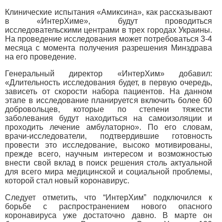
Клинические испытания «Амиксина», как рассказывают
в «ИнтерХиме», будут проводиться
исследовательскими центрами в трех городах Украины.
На проведение исследования может потребоваться 3-4
месяца с момента получения разрешения Минздрава
на его проведение.
Генеральный директор «ИнтерХим» добавил:
«Длительность исследования будет, в первую очередь,
зависеть от скорости набора пациентов. На данном
этапе в исследование планируется включить более 60
добровольцев, которые по степени тяжести
заболевания будут находиться на самоизоляции и
проходить лечение амбулаторно». По его словам,
врачи-исследователи, подтвердившие готовность
провести это исследование, высоко мотивированы,
прежде всего, научным интересом и возможностью
внести свой вклад в поиск решения столь актуальной
для всего мира медицинской и социальной проблемы,
которой стал новый коронавирус.
Следует отметить, что “ИнтерХим” подключился к
борьбе с распространением нового опасного
коронавируса уже достаточно давно. В марте он