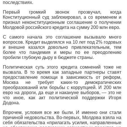
последствиях.
Первый громкий звонок прозвучал, когда
Конституционный суд заблокировал, а со временем и
признал неконституционным соглашение о получении
Молдовой российского кредита на сумму 200 млн евро.
С самого начала это соглашение вызывало много
вопросов. Кредит выделялся на 10 лет под 2% годовых
и внешне казался довольно привлекательным, тем
более что пандемия и меры по ее преодолению
пробили глубокую дыру в бюджете страны.
Политическая суть этого кредита сомнений тоже не
вызвала. В то время как западные партнеры ставят
предоставление помощи в зависимость от реформ,
Москва не требует каких-то демократических
преобразований или борьбы с коррупцией. И 200 млн
евро на дороги, да еще и накануне выборов, — это не
что иное, как акт политической поддержки Игоря
Додона.
Впрочем, условия все же были. И именно они стали
причиной недовольства. Во-первых, Молдова взяла на
себя обязательства «прилагать усилия, направленные