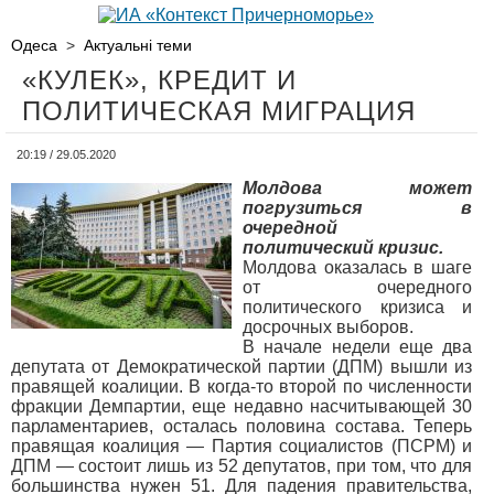
Одеса
>
Актуальні теми
«КУЛЕК», КРЕДИТ И
ПОЛИТИЧЕСКАЯ МИГРАЦИЯ
20:19 / 29.05.2020
Молдова может
погрузиться в
очередной
политический кризис.
Молдова оказалась в шаге
от очередного
политического кризиса и
досрочных выборов.
В начале недели еще два
депутата от Демократической партии (ДПМ) вышли из
правящей коалиции. В когда-то второй по численности
фракции Демпартии, еще недавно насчитывающей 30
парламентариев, осталась половина состава. Теперь
правящая коалиция — Партия социалистов (ПСРМ) и
ДПМ — состоит лишь из 52 депутатов, при том, что для
большинства нужен 51. Для падения правительства,