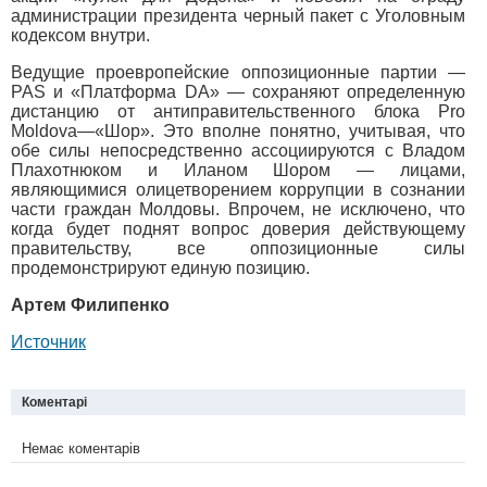
администрации президента черный пакет с Уголовным
кодексом внутри.
Ведущие проевропейские оппозиционные партии —
PAS и «Платформа DA» — сохраняют определенную
дистанцию от антиправительственного блока Pro
Moldova—«Шор». Это вполне понятно, учитывая, что
обе силы непосредственно ассоциируются с Владом
Плахотнюком и Иланом Шором — лицами,
являющимися олицетворением коррупции в сознании
части граждан Молдовы. Впрочем, не исключено, что
когда будет поднят вопрос доверия действующему
правительству, все оппозиционные силы
продемонстрируют единую позицию.
Артем Филипенко
Источник
Коментарі
Немає коментарів