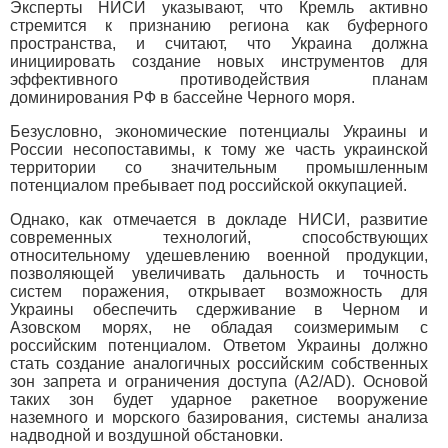
Эксперты НИСИ указывают, что Кремль активно
стремится к признанию региона как буферного
пространства, и считают, что Украина должна
инициировать создание новых инструментов для
эффективного противодействия планам
доминирования РФ в бассейне Черного моря.
Безусловно, экономические потенциалы Украины и
России несопоставимы, к тому же часть украинской
территории со значительным промышленным
потенциалом пребывает под российской оккупацией.
Однако, как отмечается в докладе НИСИ, развитие
современных технологий, способствующих
относительному удешевлению военной продукции,
позволяющей увеличивать дальность и точность
систем поражения, открывает возможность для
Украины обеспечить сдерживание в Черном и
Азовском морях, не обладая соизмеримым с
российским потенциалом. Ответом Украины должно
стать создание аналогичных российским собственных
зон запрета и ограничения доступа (A2/AD). Основой
таких зон будет ударное ракетное вооружение
наземного и морского базирования, системы анализа
надводной и воздушной обстановки.