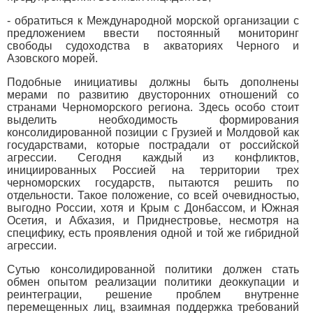
- обратиться к Международной морской организации с
предложением ввести постоянный мониторинг
свободы судоходства в акваториях Черного и
Азовского морей.
Подобные инициативы должны быть дополнены
мерами по развитию двусторонних отношений со
странами Черноморского региона. Здесь особо стоит
выделить необходимость формирования
консолидированной позиции с Грузией и Молдовой как
государствами, которые пострадали от российской
агрессии. Сегодня каждый из конфликтов,
инициированных Россией на территории трех
черноморских государств, пытаются решить по
отдельности. Такое положение, со всей очевидностью,
выгодно России, хотя и Крым с Донбассом, и Южная
Осетия, и Абхазия, и Приднестровье, несмотря на
специфику, есть проявления одной и той же гибридной
агрессии.
Сутью консолидированной политики должен стать
обмен опытом реализации политики деоккупации и
реинтеграции, решение проблем внутренне
перемещенных лиц, взаимная поддержка требований