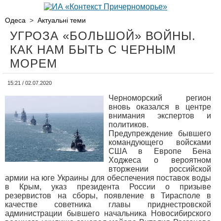
Одеса
>
Актуальні теми
УГРОЗА «БОЛЬШОЙ» ВОЙНЫ.
КАК НАМ БЫТЬ С ЧЕРНЫМ
МОРЕМ
15:21 / 02.07.2020
Черноморский регион
вновь оказался в центре
внимания экспертов и
политиков.
Предупреждение бывшего
командующего войсками
США в Европе Бена
Ходжеса о вероятном
вторжении российской
армии на юге Украины для обеспечения поставок воды
в Крым, указ президента России о призыве
резервистов на сборы, появление в Тирасполе в
качестве советника главы приднестровской
администрации бывшего начальника Новосибирского