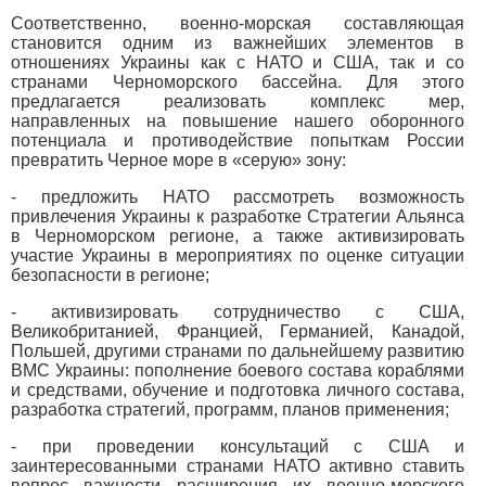
Соответственно, военно-морская составляющая
становится одним из важнейших элементов в
отношениях Украины как с НАТО и США, так и со
странами Черноморского бассейна. Для этого
предлагается реализовать комплекс мер,
направленных на повышение нашего оборонного
потенциала и противодействие попыткам России
превратить Черное море в «серую» зону:
- предложить НАТО рассмотреть возможность
привлечения Украины к разработке Стратегии Альянса
в Черноморском регионе, а также активизировать
участие Украины в мероприятиях по оценке ситуации
безопасности в регионе;
- активизировать сотрудничество с США,
Великобританией, Францией, Германией, Канадой,
Польшей, другими странами по дальнейшему развитию
ВМС Украины: пополнение боевого состава кораблями
и средствами, обучение и подготовка личного состава,
разработка стратегий, программ, планов применения;
- при проведении консультаций с США и
заинтересованными странами НАТО активно ставить
вопрос важности расширения их военно-морского