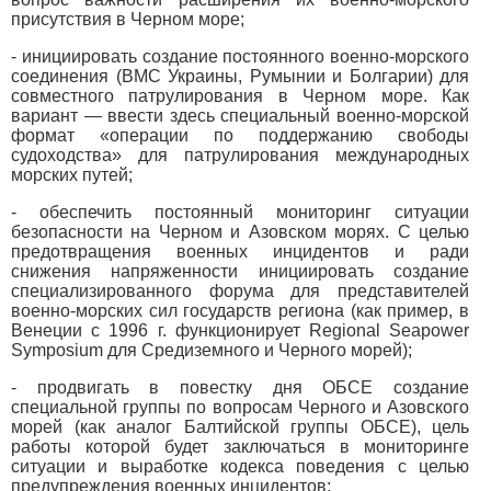
присутствия в Черном море;
- инициировать создание постоянного военно-морского
соединения (ВМС Украины, Румынии и Болгарии) для
совместного патрулирования в Черном море. Как
вариант — ввести здесь специальный военно-морской
формат «операции по поддержанию свободы
судоходства» для патрулирования международных
морских путей;
- обеспечить постоянный мониторинг ситуации
безопасности на Черном и Азовском морях. С целью
предотвращения военных инцидентов и ради
снижения напряженности инициировать создание
специализированного форума для представителей
военно-морских сил государств региона (как пример, в
Венеции с 1996 г. функционирует Regional Seapower
Symposium для Средиземного и Черного морей);
- продвигать в повестку дня ОБСЕ создание
специальной группы по вопросам Черного и Азовского
морей (как аналог Балтийской группы ОБСЕ), цель
работы которой будет заключаться в мониторинге
ситуации и выработке кодекса поведения с целью
предупреждения военных инцидентов;