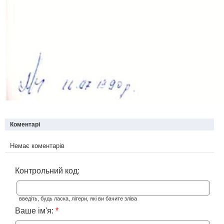
Коментарі
Немає коментарів
Контрольний код:
введіть, будь ласка, літери, які ви бачите зліва
Ваше ім'я:
*