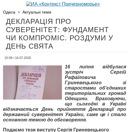
Одеса
>
Актуальні теми
ДЕКЛАРАЦІЯ ПРО
СУВЕРЕНІТЕТ: ФУНДАМЕНТ
ЧИ КОМПРОМІС. РОЗДУМИ У
ДЕНЬ СВЯТА
15:09 / 16.07.2020
16 липня відбулася
зустріч Сергій
Рафаїловича
Гриневецького зі
старостами обʼєднаних
територіальних громад
Одещини. Враховуючи,
що сьогодні в Україні
відзначається День прийняття Декларації про
державний суверенітет України, саме це і стало
основною темою до обговорення.
Подаємо тези виступу Сергія Гриневецького