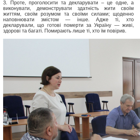
3. Проте, проголосити та декларувати – це одне, а
виконувати, демонструвати здатність жити своїм
життям, своїм розумом та своїми силами; щоденно
наповнювати змістом — інше. Адже ті, хто
декларували, що готові померти за Україну — живі,
здорові та багаті. Помирають лише ті, хто їм повірив.