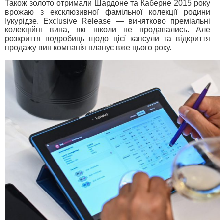
Також золото отримали Шардоне та Каберне 2015 року
врожаю з ексклюзивної фамільної колекції родини
Іукурідзе. Exclusive Release — винятково преміальні
колекційні вина, які ніколи не продавались. Але
розкриття подробиць щодо цієї капсули та відкриття
продажу вин компанія планує вже цього року.