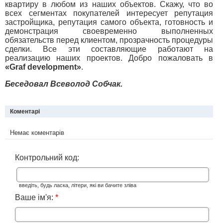
квартиру в любом из наших объектов. Скажу, что во
всех сегментах покупателей интересует репутация
застройщика, репутация самого объекта, готовность и
демонстрация своевременно выполненных
обязательств перед клиентом, прозрачность процедуры
сделки. Все эти составляющие работают на
реализацию наших проектов. Добро пожаловать в
«Graf development»
.
Беседовал Всеволод Собчак.
Коментарі
Немає коментарів
Контрольний код:
введіть, будь ласка, літери, які ви бачите зліва
Ваше ім'я:
*