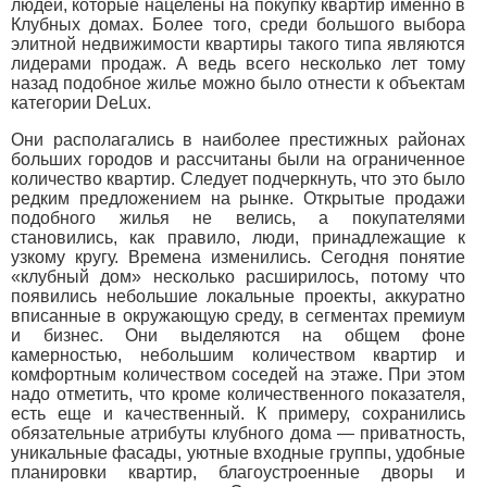
людей, которые нацелены на покупку квартир именно в
Клубных домах. Более того, среди большого выбора
элитной недвижимости квартиры такого типа являются
лидерами продаж. А ведь всего несколько лет тому
назад подобное жилье можно было отнести к объектам
категории DeLux.
Они располагались в наиболее престижных районах
больших городов и рассчитаны были на ограниченное
количество квартир. Следует подчеркнуть, что это было
редким предложением на рынке. Открытые продажи
подобного жилья не велись, а покупателями
становились, как правило, люди, принадлежащие к
узкому кругу. Времена изменились. Сегодня понятие
«клубный дом» несколько расширилось, потому что
появились небольшие локальные проекты, аккуратно
вписанные в окружающую среду, в сегментах премиум
и бизнес. Они выделяются на общем фоне
камерностью, небольшим количеством квартир и
комфортным количеством соседей на этаже. При этом
надо отметить, что кроме количественного показателя,
есть еще и качественный. К примеру, сохранились
обязательные атрибуты клубного дома — приватность,
уникальные фасады, уютные входные группы, удобные
планировки квартир, благоустроенные дворы и