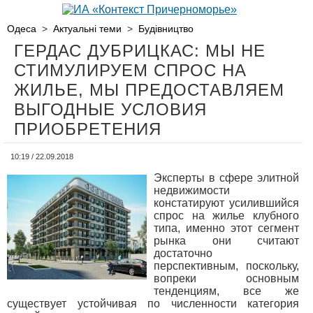
Одеса
>
Актуальні теми
>
Будівництво
ГЕРДАС ДУБРИЦКАС: МЫ НЕ
СТИМУЛИРУЕМ СПРОС НА
ЖИЛЬЕ, МЫ ПРЕДОСТАВЛЯЕМ
ВЫГОДНЫЕ УСЛОВИЯ
ПРИОБРЕТЕНИЯ
10:19 / 22.09.2018
Эксперты в сфере элитной
недвижимости
констатируют усилившийся
спрос на жилье клубного
типа, именно этот сегмент
рынка они считают
достаточно
перспективным, поскольку,
вопреки основным
тенденциям, все же
существует устойчивая по численности категория