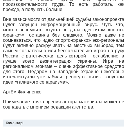
производительности труда. То есть работать, как
прежде, а получать больше.
Вне зависимости от дальнейшей судьбы законопроекта
будет запущен информационный вирус. Чуть что,
можно вспомнить: «хунта не дала одесситам «порто-
франко»», оставила без сладкого. Можно даже не
сомневаться, что идею «порто-франко» экс-регионалы
будут активно раскручивать на местных выборах, тем
самым сознательно или бессознательно играя на руку
России, стратегическая цель которой – ослабление, а
лучше всего дезинтеграция Украины. Игра на
региональном эгоизме – очень эффективное средство
для этого. Недаром на Западной Украине некоторые
интеллектуалы уже забили тревогу в связи с запуском
идеи «галицкого сепараизма».
Артём Филипенко
Примечание: точка зрения автора материала может не
совпадать с мнением редакции агентства.
Коментарі