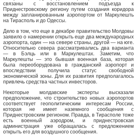
связаны с восстановлением подъезда к
Приднестровскому региону путем создания коридора
между запланированным аэропортом от Маркулешть
на Тирасполь и до Одессы.
Дело в том, что еще в декабре правительство Молдовы
заявило о намерении открыть еще два международных
аэропорта, один — на севере страны, другой — на юге.
Относительно севера рассматривались два варианта
— в Бэлць или в Маркулештах. Заметим, что
Маркулешты — это бывшая военная база, которая
была переоборудована в гражданский аэропорт и
впоследствии получила статус свободной
экономической зоны. Для их развития предполагалось
привлечь средства частных инвесторов.
Некоторые молдавские эксперты высказали
предположение, что строительство новых аэропортов
соответствует геополитическим интересам России,
которая не имеет наземного сообщения с
Приднестровским регионом. Правда, в Тирасполе тоже
есть военный аэродром, и приднестровская
администрация уже обращалась с предложением
открыть его для воздушного сообщения.