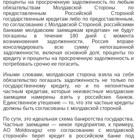
проценты на просроченную задолженность по любым
обязательствам Молдавской Стороны по
предоставленным Российской Стороной
государственным кредитам либо по предоставленным,
по согласованию с Молдавской Стороной, российскими
банками молдавским заемщикам кредитам» не будут
погашены в течение 180 дней с момента
возникновения задолженности, Россия вправе
консолидировать всю сумму непогашенной
задолженности, включая основной долг, проценты по
кредиту и проценты на просроченную задолженность и
потребовать срочно ее погасить.
Иными словами, молдавская сторона взяла на себя
обязательство погашать задолженность не только по
государственному кредиту, но и по непонятным
частным кредитам, которые неизвестные молдавские
заемщики намерены взять у российских банков.
Единственное утешение — то, что эти частные кредиты
должны быть согласованы с молдавской стороной.
По сути, это идеальная схема банкротства государства.
Частные заемщики — некое предприятие, к примеру,
АО Moldovagaz «по согласованию с молдавской
стороной» берет кредит в российском банке под