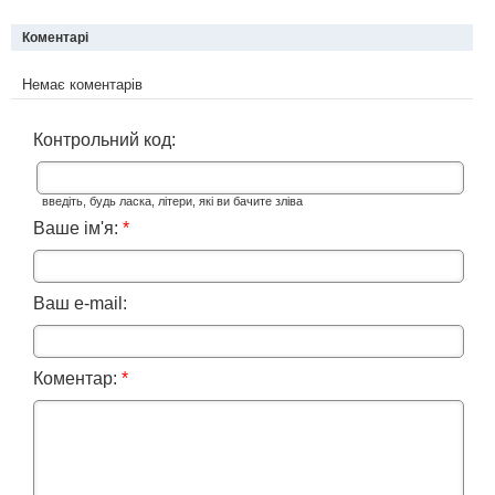
Коментарі
Немає коментарів
Контрольний код:
введіть, будь ласка, літери, які ви бачите зліва
Ваше ім'я:
*
Ваш e-mail:
Коментар:
*