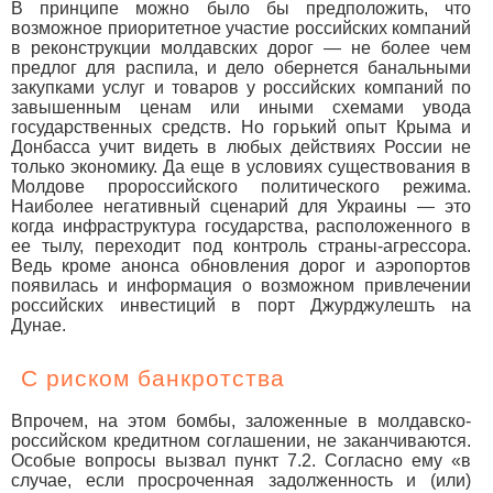
В принципе можно было бы предположить, что
возможное приоритетное участие российских компаний
в реконструкции молдавских дорог — не более чем
предлог для распила, и дело обернется банальными
закупками услуг и товаров у российских компаний по
завышенным ценам или иными схемами увода
государственных средств. Но горький опыт Крыма и
Донбасса учит видеть в любых действиях России не
только экономику. Да еще в условиях существования в
Молдове пророссийского политического режима.
Наиболее негативный сценарий для Украины — это
когда инфраструктура государства, расположенного в
ее тылу, переходит под контроль страны-агрессора.
Ведь кроме анонса обновления дорог и аэропортов
появилась и информация о возможном привлечении
российских инвестиций в порт Джурджулешть на
Дунае.
С риском банкротства
Впрочем, на этом бомбы, заложенные в молдавско-
российском кредитном соглашении, не заканчиваются.
Особые вопросы вызвал пункт 7.2. Согласно ему «в
случае, если просроченная задолженность и (или)