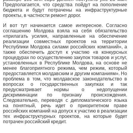
Предполагается, что средства пойдут на пополнение
бюджета и будут потрачены на инфраструктурные
проекты, в частности ремонт дорог.
И вот тут начинается самое интересное. Согласно
соглашению Молдова взяла на себя обязательство
«прилагать усилия, направленные на обеспечение
реализации совместных проектов на территории
Республики Молдова силами российских компаний», а
также обеспечить доступ к участию «в конкурсных
процедурах по осуществлению закупок товаров и услуг,
установленных в Республике Молдова, на основе не
менее благоприятного режима, чем режим, который
предоставляется молдавским и другим компаниям». Но
проблема в том, что молдавское законодательство в
вопросах о государственных закупках и так
предусматривает нормы о недопущении
дискриминации по признаку происхождения.
Следовательно, переводя с дипломатического языка
на понятный, речь идет о приоритетном праве
российских компаний на допуск к участию в реализации
тех инфраструктурных проектов, на которые будет
потрачен российский кредит.