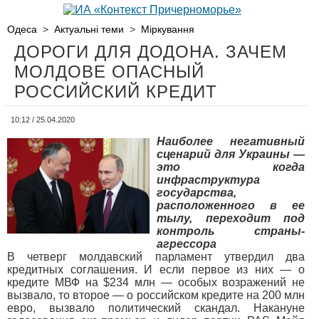
Одеса
>
Актуальні теми
>
Міркування
ДОРОГИ ДЛЯ ДОДОНА. ЗАЧЕМ
МОЛДОВЕ ОПАСНЫЙ
РОССИЙСКИЙ КРЕДИТ
10:12 / 25.04.2020
Наиболее негативный
сценарий для Украины —
это когда
инфраструктура
государства,
расположенного в ее
тылу, переходит под
контроль страны-
агрессора
В четверг молдавский парламент утвердил два
кредитных соглашения. И если первое из них — о
кредите МВФ на $234 млн — особых возражений не
вызвало, то второе — о российском кредите на 200 млн
евро, вызвало политический скандал. Накануне