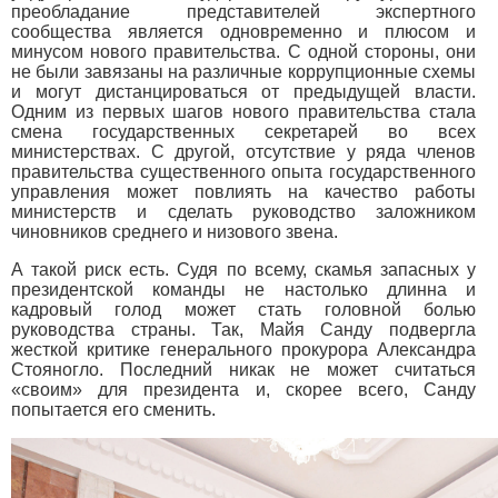
преобладание представителей экспертного
сообщества является одновременно и плюсом и
минусом нового правительства. С одной стороны, они
не были завязаны на различные коррупционные схемы
и могут дистанцироваться от предыдущей власти.
Одним из первых шагов нового правительства стала
смена государственных секретарей во всех
министерствах. С другой, отсутствие у ряда членов
правительства существенного опыта государственного
управления может повлиять на качество работы
министерств и сделать руководство заложником
чиновников среднего и низового звена.
А такой риск есть. Судя по всему, скамья запасных у
президентской команды не настолько длинна и
кадровый голод может стать головной болью
руководства страны. Так, Майя Санду подвергла
жесткой критике генерального прокурора Александра
Стояногло. Последний никак не может считаться
«своим» для президента и, скорее всего, Санду
попытается его сменить.