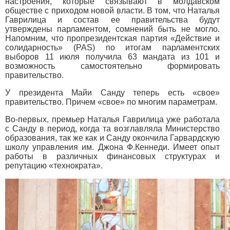
настроения, которые связывают в молдавском
обществе с приходом новой власти. В том, что Наталья
Гаврилица и состав ее правительства будут
утверждены парламентом, сомнений быть не могло.
Напомним, что пропрезидентская партия «Действие и
солидарность» (PAS) по итогам парламентских
выборов 11 июля получила 63 мандата из 101 и
возможность самостоятельно формировать
правительство.
У президента Майи Санду теперь есть «свое»
правительство. Причем «свое» по многим параметрам.
Во-первых, премьер Наталья Гаврилица уже работала
с Санду в период, когда та возглавляла Министерство
образования, так же как и Санду окончила Гарвардскую
школу управления им. Джона Ф.Кеннеди. Имеет опыт
работы в различных финансовых структурах и
репутацию «технократа».