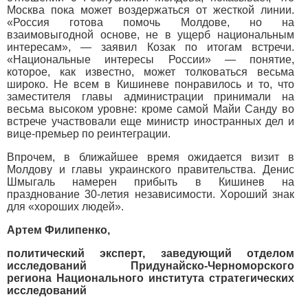
Москва пока может воздержаться от жесткой линии.
«Россия готова помочь Молдове, но на
взаимовыгодной основе, не в ущерб национальным
интересам», — заявил Козак по итогам встречи.
«Национальные интересы России» — понятие,
которое, как известно, может толковаться весьма
широко. Не всем в Кишиневе понравилось и то, что
заместителя главы администрации принимали на
весьма высоком уровне: кроме самой Майи Санду во
встрече участвовали еще министр иностранных дел и
вице-премьер по реинтеграции.
Впрочем, в ближайшее время ожидается визит в
Молдову и главы украинского правительства. Денис
Шмыгаль намерен прибыть в Кишинев на
празднование 30-летия независимости. Хороший знак
для «хороших людей».
Артем Филипенко,
политический эксперт, заведующий отделом
исследований Придунайско-Черноморского
региона Национального института стратегических
исследований