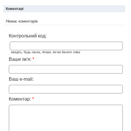
Коментарі
Немає коментарів
Контрольний код:
введіть, будь ласка, літери, які ви бачите зліва
Ваше ім'я:
*
Ваш e-mail:
Коментар:
*