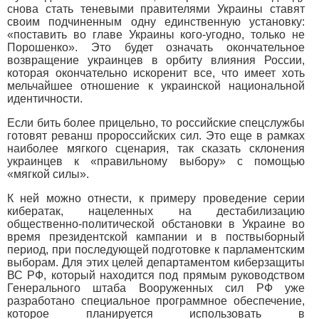
снова стать теневыми правителями Украины ставят
своим подчиненным одну единственную установку:
«поставить во главе Украины кого-угодно, только не
Порошенко». Это будет означать окончательное
возвращение украинцев в орбиту влияния России,
которая окончательно искоренит все, что имеет хоть
мельчайшее отношение к украинской национальной
идентичности.
Если бить более прицельно, то российские спецслужбы
готовят реванш пророссийских сил. Это еще в рамках
наиболее мягкого сценария, так сказать склонения
украинцев к «правильному выбору» с помощью
«мягкой силы».
К ней можно отнести, к примеру проведение серии
кибератак, нацеленных на дестабилизацию
общественно-политической обстановки в Украине во
время президентской кампании и в поствыборный
период, при последующей подготовке к парламентским
выборам. Для этих целей департаментом киберзащиты
ВС РФ, который находится под прямым руководством
Генерального штаба Вооруженных сил РФ уже
разработано специальное программное обеспечение,
которое планируется использовать в