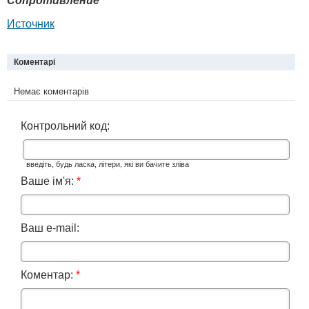
Сопротивление
Источник
Коментарі
Немає коментарів
Контрольний код:
введіть, будь ласка, літери, які ви бачите зліва
Ваше ім'я:
*
Ваш e-mail:
Коментар:
*