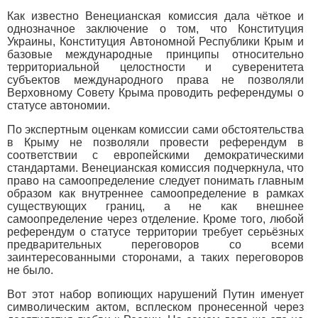
Как известно Венецианская комиссия дала чёткое и
однозначное заключение о том, что Конституция
Украины, Конституция Автономной Республики Крым и
базовые международные принципы относительно
территориальной целостности и суверенитета
субъектов международного права не позволяли
Верховному Совету Крыма проводить референдумы о
статусе автономии.
По экспертным оценкам комиссии сами обстоятельства
в Крыму не позволяли провести референдум в
соответствии с европейскими демократическими
стандартами. Венецианская комиссия подчеркнула, что
право на самоопределение следует понимать главным
образом как внутреннее самоопределение в рамках
существующих границ, а не как внешнее
самоопределение через отделение. Кроме того, любой
референдум о статусе территории требует серьёзных
предварительных переговоров со всеми
заинтересованными сторонами, а таких переговоров
не было.
Вот этот набор вопиющих нарушений Путин именует
символическим актом, всплеском пронесенной через