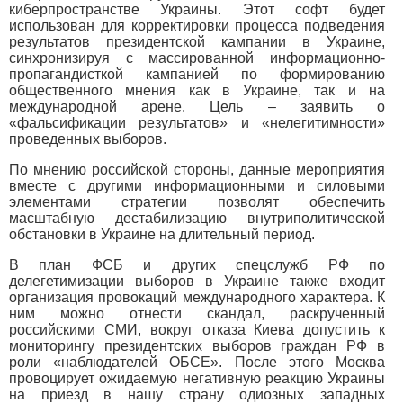
киберпространстве Украины. Этот софт будет
использован для корректировки процесса подведения
результатов президентской кампании в Украине,
синхронизируя с массированной информационно-
пропагандисткой кампанией по формированию
общественного мнения как в Украине, так и на
международной арене. Цель – заявить о
«фальсификации результатов» и «нелегитимности»
проведенных выборов.
По мнению российской стороны, данные мероприятия
вместе с другими информационными и силовыми
элементами стратегии позволят обеспечить
масштабную дестабилизацию внутриполитической
обстановки в Украине на длительный период.
В план ФСБ и других спецслужб РФ по
делегетимизации выборов в Украине также входит
организация провокаций международного характера. К
ним можно отнести скандал, раскрученный
российскими СМИ, вокруг отказа Киева допустить к
мониторингу президентских выборов граждан РФ в
роли «наблюдателей ОБСЕ». После этого Москва
провоцирует ожидаемую негативную реакцию Украины
на приезд в нашу страну одиозных западных