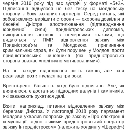
червня 2016 року під час зустрічі у форматі «5+2».
Підписання відбулося не без тиску на молдовську
сторону з боку західних партнерів. Серед питань, які
зобов'язалися вирішити сторони — охорона довкілля в
басейні Дністра, апостилювання (підтвердження
юридичної сили) придністровських дипломів,
використання автівок із номерними знаками, що
видаються у ПМР, відновлення зв'язку між
Придністров'ям та Молдовою, припинення
кримінальних справ, які були порушені у Молдові проти
придністровських чиновників (які придністровська
сторона вважає «політично мотивованими»).
На всі заходи відводилося шість тижнів, але їхня
реалізація розтягнулася на три роки.
Врешті-решт, більшість угод було підписано. Але, як
виявилося, є достатньо підводних валунів і камінчиків,
які заважають рухатися далі.
Взяти, наприклад, питання відновлення зв'язку між
берегами Дністра. У листопаді 2018 року парламент
Молдови ухвалив поправки до закону «Про електронні
комунікації, згідно з якими придністровський оператор
зв'язку Інтердністроком» (належить холдингу «Шериф»)