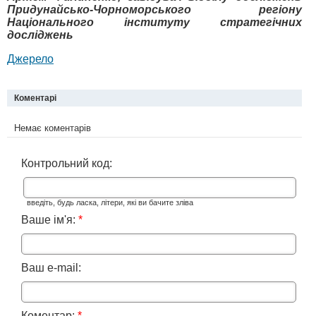
Придунайсько-Чорноморського регіону
Національного інституту стратегічних
досліджень
Джерело
Коментарі
Немає коментарів
Контрольний код:
введіть, будь ласка, літери, які ви бачите зліва
Ваше ім'я:
*
Ваш e-mail:
Коментар:
*