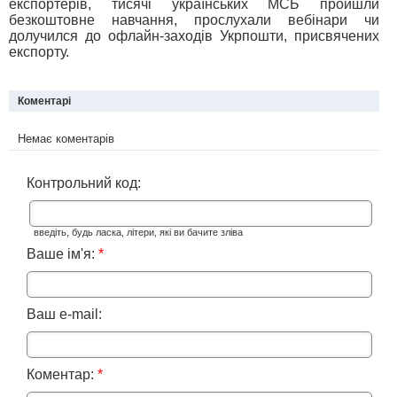
експортерів, тисячі українських МСБ пройшли
безкоштовне навчання, прослухали вебінари чи
долучился до офлайн-заходів Укрпошти, присвячених
експорту.
Коментарі
Немає коментарів
Контрольний код:
введіть, будь ласка, літери, які ви бачите зліва
Ваше ім'я:
*
Ваш e-mail:
Коментар:
*