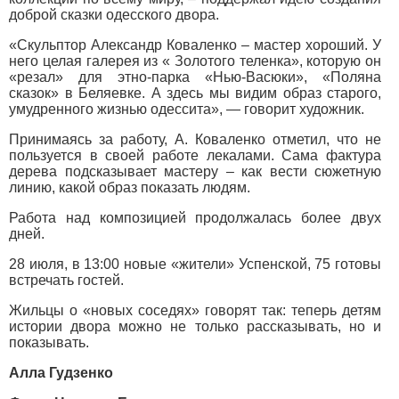
доброй сказки одесского двора.
«Скульптор Александр Коваленко – мастер хороший. У
него целая галерея из « Золотого теленка», которую он
«резал» для этно-парка «Нью-Васюки», «Поляна
сказок» в Беляевке. А здесь мы видим образ старого,
умудренного жизнью одессита», — говорит художник.
Принимаясь за работу, А. Коваленко отметил, что не
пользуется в своей работе лекалами. Сама фактура
дерева подсказывает мастеру – как вести сюжетную
линию, какой образ показать людям.
Работа над композицией продолжалась более двух
дней.
28 июля, в 13:00 новые «жители» Успенской, 75 готовы
встречать гостей.
Жильцы о «новых соседях» говорят так: теперь детям
истории двора можно не только рассказывать, но и
показывать.
Алла Гудзенко