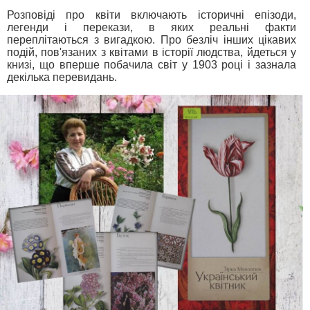
Розповіді про квіти включають історичні епізоди,
легенди і перекази, в яких реальні факти
переплітаються з вигадкою. Про безліч інших цікавих
подій, пов'язаних з квітами в історії людства, йдеться у
книзі, що вперше побачила світ у 1903 році і зазнала
декілька перевидань.