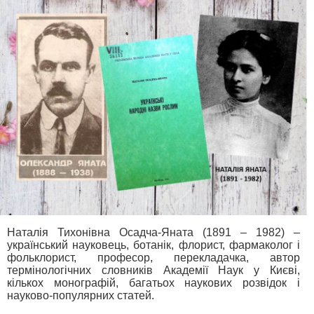
Наталія Тихонівна Осадча-Яната (1891 – 1982) –
український науковець, ботанік, флорист, фармаколог і
фольклорист, професор, перекладачка, автор
термінологічних словників Академії Наук у Києві,
кількох монографій, багатьох наукових розвідок і
науково-популярних статей.