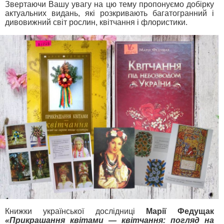
Звертаючи Вашу увагу на цю тему пропонуємо добірку
актуальних видань, які розкривають багатогранний і
дивовижний світ рослин, квітчання і флористики.
Книжки української дослідниці
Марії Федущак
«Прикрашання квітами — квітчання: погляд на