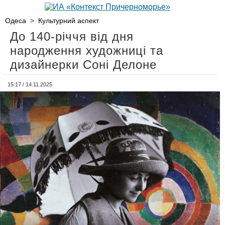
Одеса
>
Культурний аспект
До 140-річчя від дня
народження художниці та
дизайнерки Соні Делоне
15:17 / 14.11.2025