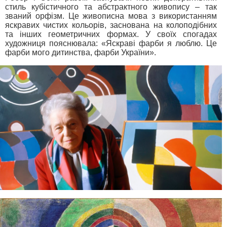
стиль кубістичного та абстрактного живопису – так
званий орфізм. Це живописна мова з використанням
яскравих чистих кольорів, заснована на колоподібних
та інших геометричних формах. У своїх спогадах
художниця пояснювала: «Яскраві фарби я люблю. Це
фарби мого дитинства, фарби України».