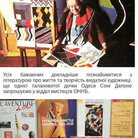
Усіх бажаючих докладніше познайомитися з
літературою про життя та творчість видатної художниці,
ще однієї талановитої дочки Одеси Соні Делоне
запрошуємо у відділ мистецтв ОННБ.