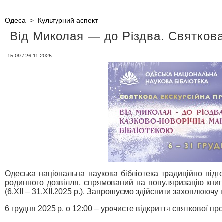
Одеса
>
Культурний аспект
Від Миколая — до Різдва. Святкова
15:09 / 26.11.2025
Одеська національна наукова бібліотека традиційно підг
родинного дозвілля, спрямований на популяризацію книги
(6.ХІІ – 31.ХІІ.2025 р.). Запрошуємо здійснити захоплююч
6 грудня 2025 р. о 12:00 – урочисте відкриття святкової п