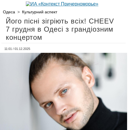
Одеса
>
Культурний аспект
Його пісні зігріють всіх! CHEEV
7 грудня в Одесі з грандіозним
концертом
11:01 / 01.12.2025