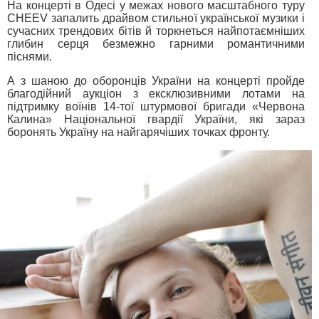
На концерті в Одесі у межах нового масштабного туру
CHEEV запалить драйвом стильної української музики і
сучасних трендових бітів й торкнеться найпотаємніших
глибин серця безмежно гарними романтичними
піснями.
А з шаною до оборонців України на концерті пройде
благодійний аукціон з ексклюзивними лотами на
підтримку воїнів 14-тої штурмової бригади «Червона
Калина» Національної гвардії України, які зараз
боронять Україну на найгарячіших точках фронту.