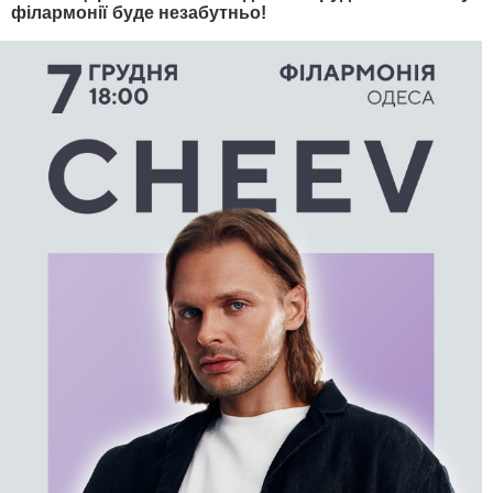
філармонії буде незабутньо!