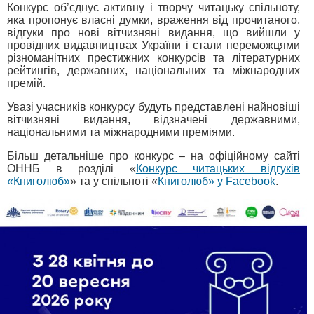
Конкурс об’єднує активну і творчу читацьку спільноту,
яка пропонує власні думки, враження від прочитаного,
відгуки про нові вітчизняні видання, що вийшли у
провідних видавництвах України і стали переможцями
різноманітних престижних конкурсів та літературних
рейтингів, державних, національних та міжнародних
премій.
Увазі учасників конкурсу будуть представлені найновіші
вітчизняні видання, відзначені державними,
національними та міжнародними преміями.
Більш детальніше про конкурс – на офіційному сайті
ОННБ в розділі «
Конкурс читацьких відгуків
«Книголюб»
» та у спільноті «
Книголюб» у Facebook
.