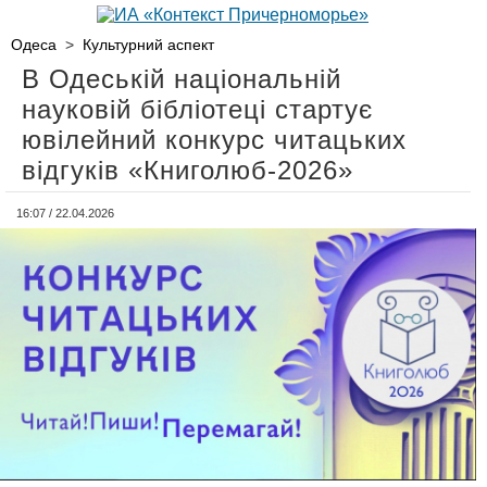
Одеса
>
Культурний аспект
В Одеській національній
науковій бібліотеці стартує
ювілейний конкурс читацьких
відгуків «Книголюб-2026»
16:07 / 22.04.2026