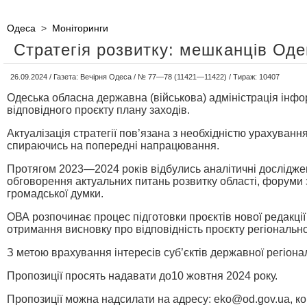
Одеса
>
Моніторинги
Стратегія розвитку: мешканців Од
26.09.2024 / Газета: Вечірня Одеса / № 77—78 (11421—11422) / Тираж: 10407
Одеська обласна державна (військова) адміністрація інфор
відповідного проєкту плану заходів.
Актуалізація стратегії пов’язана з необхідністю урахуван
спираючись на попередні напрацювання.
Протягом 2023—2024 років відбулись аналітичні досліджен
обговорення актуальних питань розвитку області, форуми з
громадської думки.
ОВА розпочинає процес підготовки проєктів нової редакції 
отримання висновку про відповідність проєкту регіонально
З метою врахування інтересів суб’єктів державної регіонал
Пропозиції просять надавати до10 жовтня 2024 року.
Пропозиції можна надсилати на адресу: eko@od.gov.ua, конт