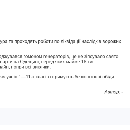
ра та проходять роботи по ліквідації наслідків ворожих
оджувався гомоном генераторів, це не зіпсувало свято
 парти на Одещині, серед яких майже 18 тис.
айн, попри всі виклики.
яч учнів 1—11-х класів отримують безкоштовні обіди.
Автор: -