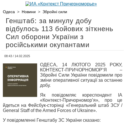
Одеса
>
Новини
>
Збройні сили
Генштаб: за минулу добу
відбулось 113 бойових зіткнень
Сил оборони України з
російськими окупантами
08:43 / 14.02.2025
ОДЕСА, 14 ЛЮТОГО 2025 РОКУ,
КОНТЕКСТ-ПРИЧОРНОМОР’Я –
Збройні Сили України повідомили про
зміни оперативної ситуації за останню
добу.
Як повідомляє кореспондент ІА
«Контекст-Причорномор’я», про це
йдеться на Фейсбук-сторінці «Генеральний штаб ЗСУ /
General Staff of the Armed Forces of Ukraine».
У повідомленні Генштабу ЗС України сказано: