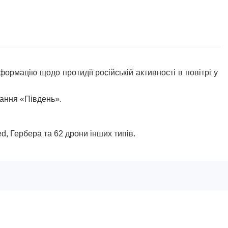
цію щодо протидії російській активності в повітрі у
вання «Південь».
, Гербера та 62 дрони інших типів.