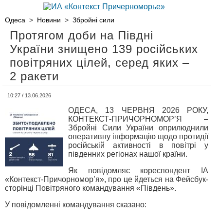
Одеса
>
Новини
>
Збройні сили
Протягом доби на Півдні
України знищено 139 російських
повітряних цілей, серед яких –
2 ракети
10:27 / 13.06.2026
ОДЕСА, 13 ЧЕРВНЯ 2026 РОКУ,
КОНТЕКСТ-ПРИЧОРНОМОР’Я –
Збройні Сили України оприлюднили
оперативну інформацію щодо протидії
російській активності в повітрі у
південних регіонах нашої країни.
Як повідомляє кореспондент ІА
«Контекст-Причорномор’я», про це йдеться на Фейсбук-
сторінці Повітряного командування «Південь».
У повідомленні командування сказано: