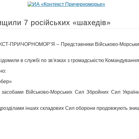
ищили 7 російських «шахедів»
Т-ПРИЧОРНОМОР’Я – Представники Військово-Морських С
ідомили в службі по зв'язках з громадськістю Командуванн
но:
рбер»
а засобами Військово-Морських Сил Збройних Сил Україн
дрозділами інших складових Сил оборони продовжують знищув