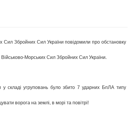
ил Збройних Сил України повідомили про обстановку
я Військово-Морських Сил Збройних Сил України.
и у складі угруповань було збито 7 ударних БпЛА типу
ати ворога на землі, в морі та повітрі!