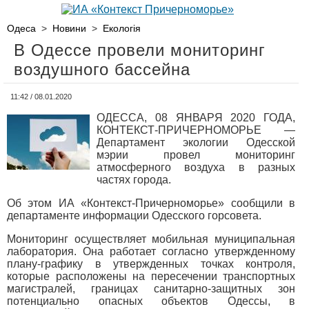
Одеса
>
Новини
>
Екологія
В Одессе провели мониторинг
воздушного бассейна
11:42 / 08.01.2020
ОДЕССА, 08 ЯНВАРЯ 2020 ГОДА,
КОНТЕКСТ-ПРИЧЕРНОМОРЬЕ —
Департамент экологии Одесской
мэрии провел мониторинг
атмосферного воздуха в разных
частях города.
Об этом ИА «Контекст-Причерноморье» сообщили в
департаменте информации Одесского горсовета.
Мониторинг осуществляет мобильная муниципальная
лаборатория. Она работает согласно утвержденному
плану-графику в утвержденных точках контроля,
которые расположены на пересечении транспортных
магистралей, границах санитарно-защитных зон
потенциально опасных объектов Одессы, в