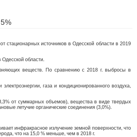
,5%
тационарных источников в Одесской области в 2019
 Одесской области.
рязняющих веществ. По сравнению с 2018 г. выбросы в
электроэнергии, газа и кондиционированного воздуха,
8,3% от суммарных объемов), вещества в виде твердых
тановые летучие органические соединения (3,0%).
ивает инфракрасное излучение земной поверхности, что
ода, что на 15,0 % меньше, чем в 2018 г.