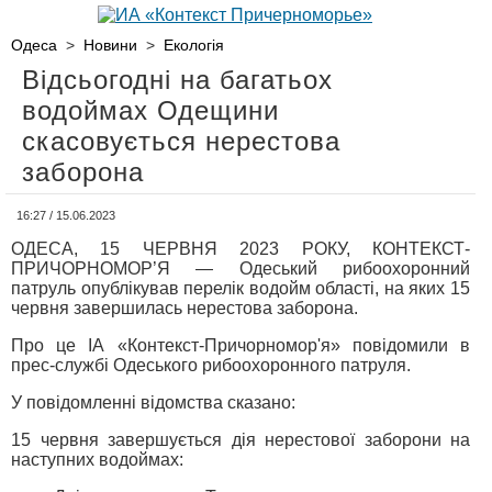
Одеса
>
Новини
>
Екологія
Відсьогодні на багатьох
водоймах Одещини
скасовується нерестова
заборона
16:27 / 15.06.2023
ОДЕСА, 15 ЧЕРВНЯ 2023 РОКУ, КОНТЕКСТ-
ПРИЧОРНОМОР’Я — Одеський рибоохоронний
патруль опублікував перелік водойм області, на яких 15
червня завершилась нерестова заборона.
Про це ІА «Контекст-Причорномор'я» повідомили в
прес-службі Одеського рибоохоронного патруля.
У повідомленні відомства сказано:
15 червня завершується дія нерестової заборони на
наступних водоймах: