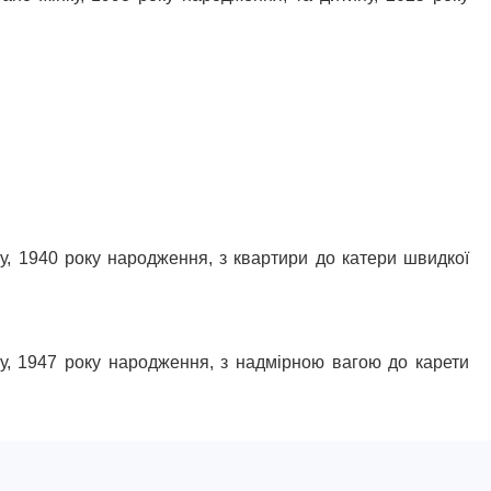
у, 1940 року народження, з квартири до катери швидкої
ку, 1947 року народження, з надмірною вагою до карети