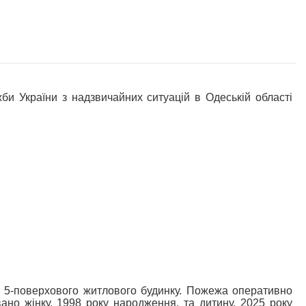
країни з надзвичайних ситуацій в Одеській області
сі 5-поверхового житлового будинку. Пожежа оперативно
вано жінку, 1998 року народження, та дитину, 2025 року