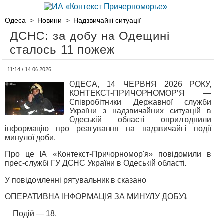
Одеса
>
Новини
>
Надзвичайні ситуації
ДСНС: за добу на Одещині
сталось 11 пожеж
11:14 / 14.06.2026
ОДЕСА, 14 ЧЕРВНЯ 2026 РОКУ,
КОНТЕКСТ-ПРИЧОРНОМОР’Я —
Співробітники Державної служби
України з надзвичайних ситуацій в
Одеській області оприлюднили
інформацію про реагування на надзвичайні події
минулої доби.
Про це ІА «Контекст-Причорномор'я» повідомили в
прес-службі ГУ ДСНС України в Одеській області.
У повідомленні рятувальників сказано:
ОПЕРАТИВНА ІНФОРМАЦІЯ ЗА МИНУЛУ ДОБУ⤵️
🔹Подій — 18.