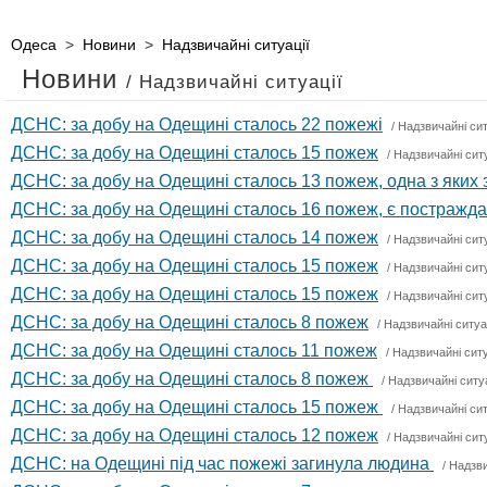
Одеса
>
Новини
>
Надзвичайні ситуації
Новини
/ Надзвичайні ситуації
ДСНС: за добу на Одещині сталось 22 пожежі
/
Надзвичайні сит
ДСНС: за добу на Одещині сталось 15 пожеж
/
Надзвичайні ситу
ДСНС: за добу на Одещині сталось 13 пожеж, одна з яких
ДСНС: за добу на Одещині сталось 16 пожеж, є постражд
ДСНС: за добу на Одещині сталось 14 пожеж
/
Надзвичайні ситу
ДСНС: за добу на Одещині сталось 15 пожеж
/
Надзвичайні ситу
ДСНС: за добу на Одещині сталось 15 пожеж
/
Надзвичайні ситу
ДСНС: за добу на Одещині сталось 8 пожеж
/
Надзвичайні ситуа
ДСНС: за добу на Одещині сталось 11 пожеж
/
Надзвичайні ситу
ДСНС: за добу на Одещині сталось 8 пожеж
/
Надзвичайні ситуа
ДСНС: за добу на Одещині сталось 15 пожеж
/
Надзвичайні сит
ДСНС: за добу на Одещині сталось 12 пожеж
/
Надзвичайні ситу
ДСНС: на Одещині під час пожежі загинула людина
/
Надзви