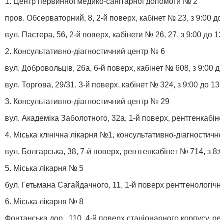
1. Центр первинної медико-санітарної допомоги № 2
пров. Обсерваторний, 8, 2-й поверх, кабінет № 23, з 9:00 д
вул. Пастера, 56, 2-й поверх, кабінети № 26, 27, з 9:00 до 1
2. Консультативно-діагностичний центр № 6
вул. Добровольців, 26а, 6-й поверх, кабінет № 608, з 9:00 до
вул. Торгова, 29/31, 3-й поверх, кабінет № 324, з 9:00 до 13
3. Консультативно-діагностичний центр № 29
вул. Академіка Заболотного, 32а, 1-й поверх, рентгенкабін
4. Міська клінічна лікарня №1, консультативно-діагностичн
вул. Болгарська, 38, 7-й поверх, рентгенкабінет № 714, з 8:
5. Міська лікарня № 5
бул. Гетьмана Сагайдачного, 11, 1-й поверх рентгенологічно
6. Міська лікарня № 8
Фонтанська дор., 110, 4-й поверх стаціонарного корпусу, рен