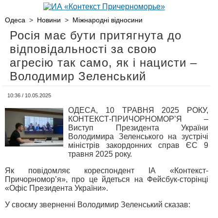
Одеса
>
Новини
>
Міжнародні відносини
Росія має бути притягнута до
відповідальності за свою
агресію так само, як і нацисти –
Володимир Зеленський
10:36 / 10.05.2025
ОДЕСА, 10 ТРАВНЯ 2025 РОКУ,
КОНТЕКСТ-ПРИЧОРНОМОР’Я –
Виступ Президента України
Володимира Зеленського на зустрічі
міністрів закордонних справ ЄС 9
травня 2025 року.
Як повідомляє кореспондент ІА «Контекст-
Причорномор’я», про це йдеться на Фейсбук-сторінці
«Офіс Президента України».
У своєму зверненні Володимир Зеленський сказав: