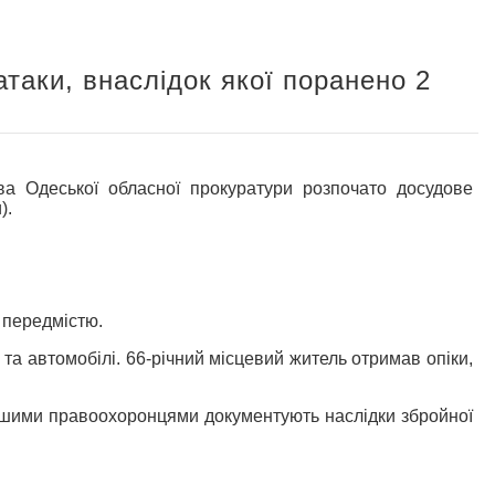
атаки, внаслідок якої поранено 2
Одеської обласної прокуратури розпочато досудове
).
а передмістю.
а автомобілі. 66-річний місцевий житель отримав опіки,
іншими правоохоронцями документують наслідки збройної