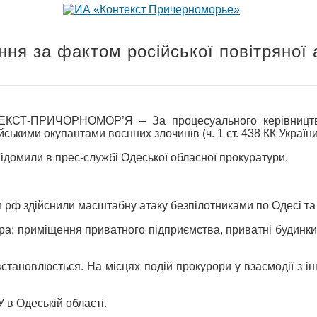
ня за фактом російської повітряної 
СТ-ПРИЧОРНОМОР’Я – За процесуального керівництва 
ькими окупантами воєнних злочинів (ч. 1 ст. 438 КК України
ідомили в прес-службі Одеської обласної прокуратури.
или рф здійснили масштабну атаку безпілотниками по Одесі т
: приміщення приватного підприємства, приватні будинки т
становлюється. На місцях подій прокурори у взаємодії з 
 в Одеській області.