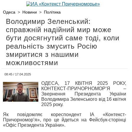
Одеса
>
Новини
>
Політика
Володимир Зеленський:
справжній надійний мир може
бути досягнутий саме тоді, коли
реальність змусить Росію
змиритися з нашими
можливостями
08:45 / 17.04.2025
ОДЕСА, 17 КВІТНЯ 2025 РОКУ,
КОНТЕКСТ-ПРИЧОРНОМОР’Я –
Звернення Президента України
Володимира Зеленського від 16 квітня
2025 року.
Як повідомляє кореспондент ІА «Контекст-
Причорномор’я», про це йдеться на Фейсбук-сторінці
«Офіс Президента України».