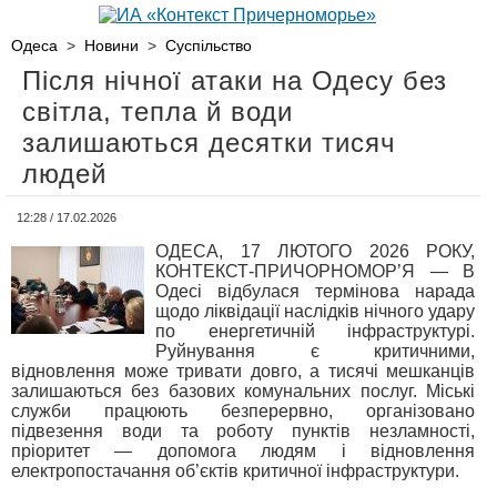
Одеса
>
Новини
>
Суспільство
Після нічної атаки на Одесу без
світла, тепла й води
залишаються десятки тисяч
людей
12:28 / 17.02.2026
ОДЕСА, 17 ЛЮТОГО 2026 РОКУ,
КОНТЕКСТ-ПРИЧОРНОМОР’Я — В
Одесі відбулася термінова нарада
щодо ліквідації наслідків нічного удару
по енергетичній інфраструктурі.
Руйнування є критичними,
відновлення може тривати довго, а тисячі мешканців
залишаються без базових комунальних послуг. Міські
служби працюють безперервно, організовано
підвезення води та роботу пунктів незламності,
пріоритет — допомога людям і відновлення
електропостачання об’єктів критичної інфраструктури.