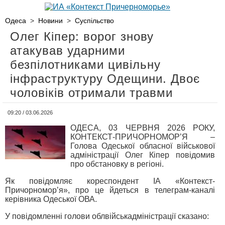
Одеса
>
Новини
>
Суспільство
Олег Кіпер: ворог знову
атакував ударними
безпілотниками цивільну
інфраструктуру Одещини. Двоє
чоловіків отримали травми
09:20 / 03.06.2026
ОДЕСА, 03 ЧЕРВНЯ 2026 РОКУ,
КОНТЕКСТ-ПРИЧОРНОМОР’Я –
Голова Одеської обласної військової
адміністрації Олег Кіпер повідомив
про обстановку в регіоні.
Як повідомляє кореспондент ІА «Контекст-
Причорномор’я», про це йдеться в телеграм-каналі
керівника Одеської ОВА.
У повідомленні голови облвійськадміністрації сказано: