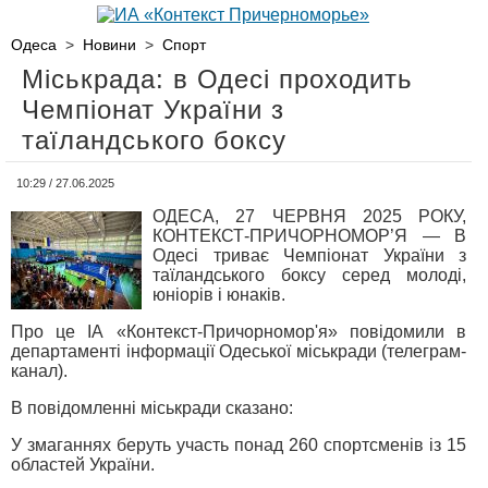
Одеса
>
Новини
>
Спорт
Міськрада: в Одесі проходить
Чемпіонат України з
таїландського боксу
10:29 / 27.06.2025
ОДЕСА, 27 ЧЕРВНЯ 2025 РОКУ,
КОНТЕКСТ-ПРИЧОРНОМОР’Я — В
Одесі триває Чемпіонат України з
таїландського боксу серед молоді,
юніорів і юнаків.
Про це ІА «Контекст-Причорномор'я» повідомили в
департаменті інформації Одеської міськради (телеграм-
канал).
В повідомленні міськради сказано:
У змаганнях беруть участь понад 260 спортсменів із 15
областей України.