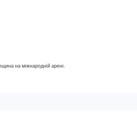
дещина на міжнародній арені.