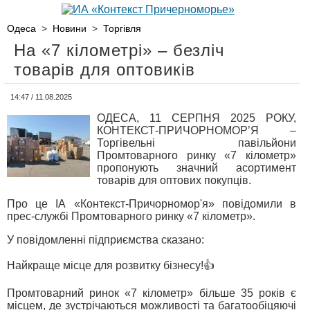
Одеса
>
Новини
>
Торгівля
На «7 кілометрі» – безліч
товарів для оптовиків
14:47 / 11.08.2025
ОДЕСА, 11 СЕРПНЯ 2025 РОКУ,
КОНТЕКСТ-ПРИЧОРНОМОР’Я –
Торгівельні павільйони
Промтоварного ринку «7 кілометр»
пропонують значний асортимент
товарів для оптових покупців.
Про це ІА «Контекст-Причорномор'я» повідомили в
прес-службі Промтоварного ринку «7 кілометр».
У повідомленні підприємства сказано:
Найкраще місце для розвитку бізнесу!👍
Промтоварний ринок «7 кілометр» більше 35 років є
місцем, де зустрічаються можливості та багатообіцяючі