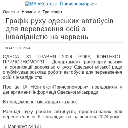
Одеса
>
Новини
>
Транспорт
Графік руху одеських автобусів
для перевезення осіб з
інвалідністю на червень
18:44 / 31.05.2024
ОДЕСА, 31 ТРАВНЯ 2024 РОКУ, КОНТЕКСТ-
ПРИЧОРНОМОР’Я — Департамент транспорту, зв'язку
та організації дорожнього руху Одеської міської ради
опублікував розклад роботи автобусів для перевезення
осіб з інвалідністю.
Про це ІА «Контекст-Причорномор'я» повідомили у
департаменті інформації Одеської міськради.
В повідомленні міськради сказано:
Розклад руху роботи автобусів, пристосованих для
перевезення осіб з інвалідністю, на червень 2024 року
1. Маршрут № 121